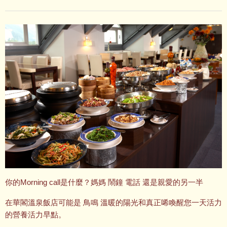
你的Morning call是什麼？媽媽 鬧鐘 電話 還是親愛的另一半
在華閣溫泉飯店可能是 鳥鳴 溫暖的陽光和真正唏喚醒您一天活力
的營養活力早點。